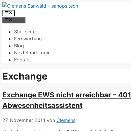
Zum
Inhalt
Menü
springen
Menü
Startseite
Fernwartung
Blog
Nextcloud Login
Kontakt
Exchange
Exchange EWS nicht erreichbar – 401
Abwesenheitsassistent
27. November 2014
von
Clemens