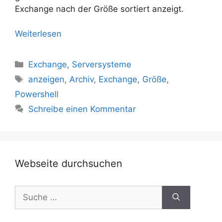
Exchange nach der Größe sortiert anzeigt.
Weiterlesen
Kategorien
Exchange
,
Serversysteme
Schlagwörter
anzeigen
,
Archiv
,
Exchange
,
Größe
,
Powershell
Schreibe einen Kommentar
Webseite durchsuchen
Suche
nach: