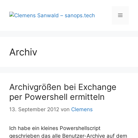
Zum
Inhalt
Menü
springen
Archiv
Archivgrößen bei Exchange
per Powershell ermitteln
13. September 2012
von
Clemens
Ich habe ein kleines Powershellscript
geschrieben das alle Benutzer-Archive auf dem