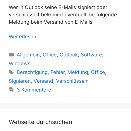
Wer in Outlook seine E-Mails signiert oder
verschlüsselt bekommt eventuell die folgende
Meldung beim Versand von E-Mails
Weiterlesen
Kategorien
Allgemein
,
Office
,
Outlook
,
Software
,
Windows
Schlagwörter
Berechtigung
,
Fehler
,
Meldung
,
Office
,
Signieren
,
Versand
,
Verschlüsseln
3 Kommentare
Webseite durchsuchen