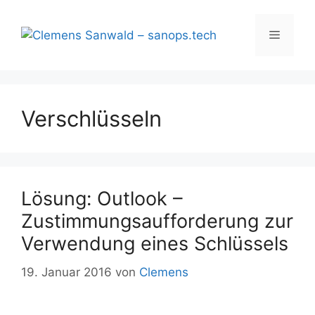
Zum
Inhalt
Menü
springen
Verschlüsseln
Lösung: Outlook –
Zustimmungsaufforderung zur
Verwendung eines Schlüssels
19. Januar 2016
von
Clemens