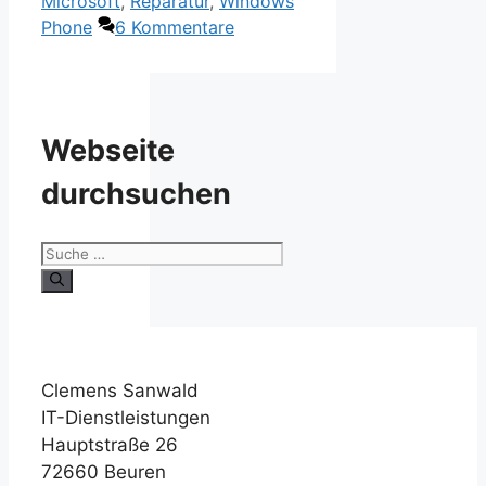
Microsoft
,
Reparatur
,
Windows
Phone
6 Kommentare
Webseite
durchsuchen
Suche
nach:
Clemens Sanwald
IT-Dienstleistungen
Hauptstraße 26
72660 Beuren