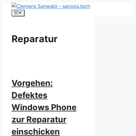
Zum
Inhalt
Menü
springen
Reparatur
Vorgehen:
Defektes
Windows Phone
zur Reparatur
einschicken