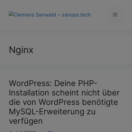
Zum
Inhalt
Menü
springen
Nginx
WordPress: Deine PHP-
Installation scheint nicht über
die von WordPress benötigte
MySQL-Erweiterung zu
verfügen