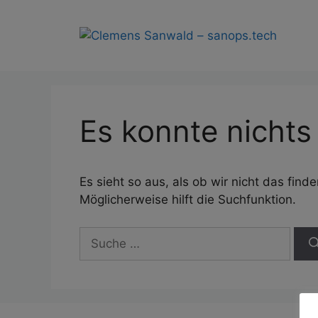
Zum
Inhalt
springen
Es konnte nicht
Es sieht so aus, als ob wir nicht das fin
Möglicherweise hilft die Suchfunktion.
Suche
nach: